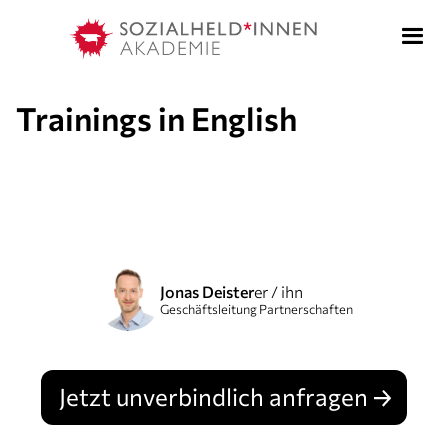
Trainings in English
Jonas Deister
er / ihn
Geschäftsleitung Partnerschaften
Jetzt unverbindlich anfragen