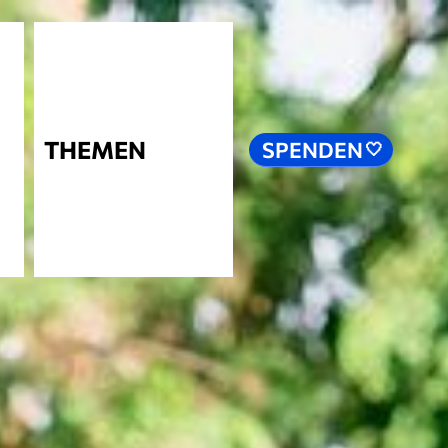
THEMEN
SPENDEN
🤍