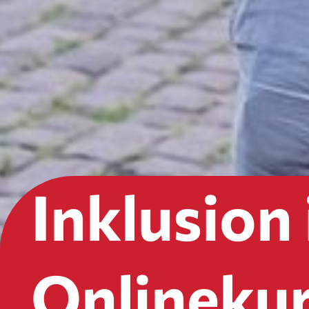
Inklusion
Onlinekurs