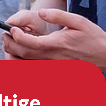
ltige