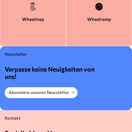
Wheelmap
Wheelramp
Newsletter
Verpasse keine Neuigkeiten von
uns!
Abonniere unseren Newsletter
Kontakt