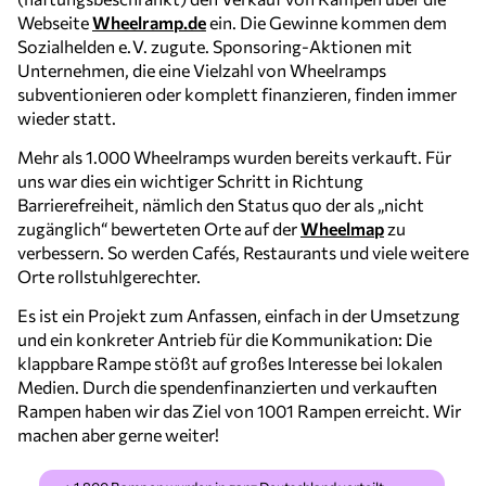
Webseite
Wheelramp.de
ein. Die Gewinne kommen dem
Sozialhelden e. V. zugute. Sponsoring-Aktionen mit
Unternehmen, die eine Vielzahl von Wheelramps
subventionieren oder komplett finanzieren, finden immer
wieder statt.
Mehr als 1.000 Wheelramps wurden bereits verkauft. Für
uns war dies ein wichtiger Schritt in Richtung
Barrierefreiheit, nämlich den Status quo der als „nicht
zugänglich“ bewerteten Orte auf der
Wheelmap
zu
verbessern. So werden Cafés, Restaurants und viele weitere
Orte rollstuhlgerechter.
Es ist ein Projekt zum Anfassen, einfach in der Umsetzung
und ein konkreter Antrieb für die Kommunikation: Die
klappbare Rampe stößt auf großes Interesse bei lokalen
Medien. Durch die spendenfinanzierten und verkauften
Rampen haben wir das Ziel von 1001 Rampen erreicht. Wir
machen aber gerne weiter!