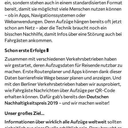
ein, sondern stehen auch in einem standardisierten Format
bereit, damit sie möglichst viele Menschen nutzen können
– ob in Apps, Navigationssystemen oder
Webanwendungen. Denn Aufzüge hängen bereits oft jetzt
schon am Netz – aber die Technik braucht noch ein
bisschen Nachhilfe, damit Infos über eine Störung auch bei
Fahrgästen ankommen.
Schon erste Erfolge 🚦
Zusammen mit verschiedenen Verkehrsbetrieben haben
wir gestartet, deren Aufzugsdaten für Reisende nutzbar zu
machen. Erste Routenplaner und Apps können dank dieser
Daten barrierefreie Wege besser planen und anzeigen. Und
mit den Berliner Verkehrsbetrieben haben wir ausprobiert,
wie Fahrgäste Nachrichten über Aufzüge per QR-Code
erhalten können. Dafür gab’s bereits den
Deutschen
Nachhaltigkeitspreis 2019
– und wir machen weiter!
Unser großes Ziel…
Informationen über wirklich alle Aufzüge weltweit
sollten
einheitlich aus einer Quelle erhältlich sein. Dazu braucht es