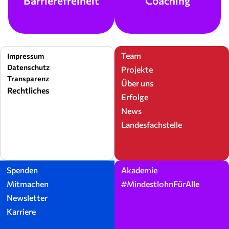
Barrierefreiheit
Coaching
Team
Impressum
Datenschutz
Projekte
Transparenz
Über uns
Rechtliches
Erfolge
News
Landesfachstelle
Spenden
Akademie
Mitmachen
#MindestlohnFürAlle
Newsletter
Karriere