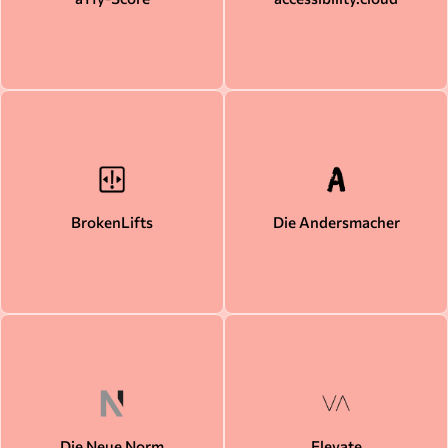
BrokenLifts
Die Andersmacher
Die Neue Norm
Elevate