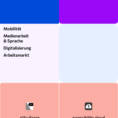
Mobilität
Medienarbeit
& Sprache
Digitalisierung
Arbeitsmarkt
a11y-Score
accessibility.cloud