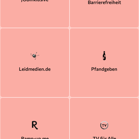
Barrierefreiheit
Leidmedien.de
Pfandgeben
Ramp-up.me
TV für Alle