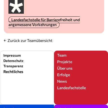
Landesfachstelle für Barrierefreiheit und
angemessene Vorkehrungen
Zurück zur Teamübersicht
Team
Impressum
Datenschutz
Projekte
Transparenz
Über uns
Rechtliches
Erfolge
News
Landesfachstelle