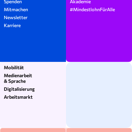
Spenden
Akademie
Mitmachen
#MindestlohnFürAlle
Newsletter
Karriere
Mobilität
Medienarbeit
& Sprache
Digitalisierung
Arbeitsmarkt