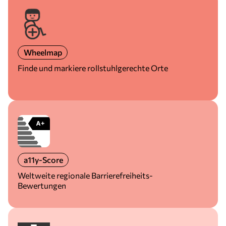
Wheelmap
Finde und markiere rollstuhlgerechte Orte
a11y-Score
Weltweite regionale Barrierefreiheits-
Bewertungen