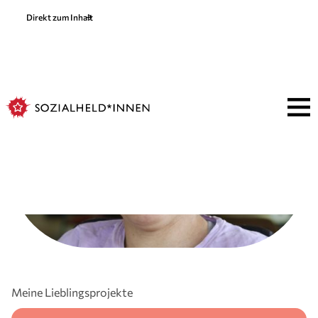
Direkt zum Inhalt
Viktoria Eckert
Projekt-Assistentin
Meine Lieblingsprojekte