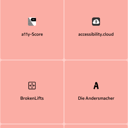
a11y-Score
accessibility.cloud
BrokenLifts
Die Andersmacher